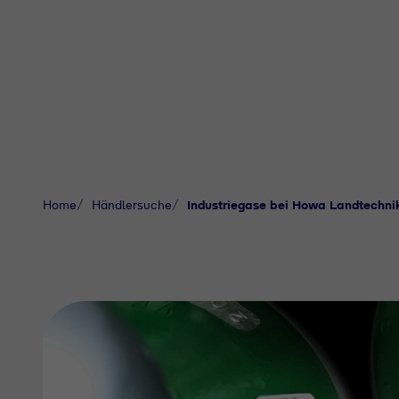
Home
Händlersuche
Industriegase bei Howa Landtechn