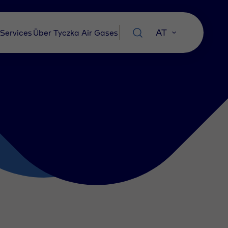
AT
Services
Über Tyczka Air Gases