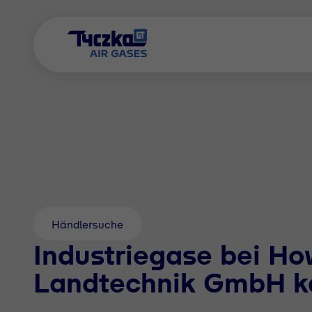
Händlersuche
Industriegase bei H
Landtechnik GmbH k