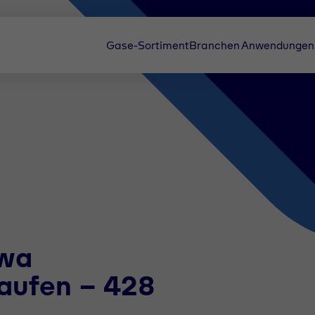
Gase-Sortiment
Branchen
Anwendungen
owa
aufen - 428