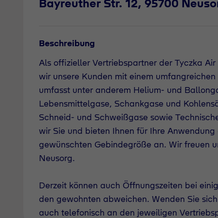
Bayreuther Str. 12, 95700 Neuso
Beschreibung
Als offizieller Vertriebspartner der Tyczka 
wir unsere Kunden mit einem umfangreichen 
umfasst unter anderem Helium- und Ballongas
Lebensmittelgase, Schankgase und Kohlensä
Schneid- und Schweißgase sowie Technische
wir Sie und bieten Ihnen für Ihre Anwendung
gewünschten Gebindegröße an. Wir freuen un
Neusorg.
Derzeit können auch Öffnungszeiten bei einig
den gewohnten abweichen. Wenden Sie sich
auch telefonisch an den jeweiligen Vertriebsp