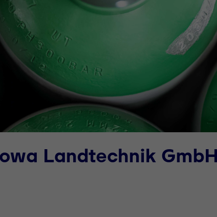
 Howa Landtechnik Gmb