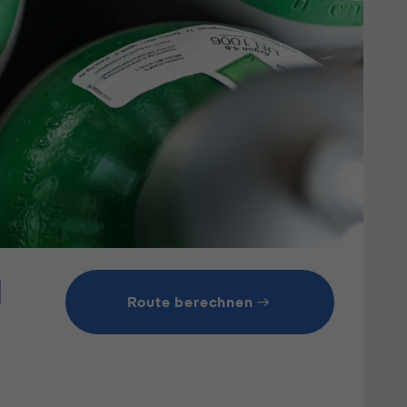
H
Route berechnen