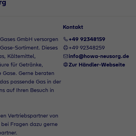
rg
Kontakt
Air Gases GmbH versorgen
+49 92348159
Gase-Sortiment. Dieses
+49 92348259
, Kältemittel,
info@howa-neusorg.de
ure für Getränke,
Zur Händler-Webseite
 Gase. Gerne beraten
 das passende Gas in der
s auf Ihren Besuch in
en Vertriebspartner von
 bei Fragen dazu gerne
artner.