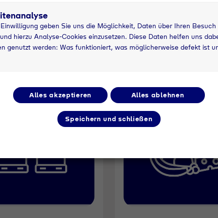
itenanalyse
erem Produktsortiment 
r Einwilligung geben Sie uns die Möglichkeit, Daten über Ihren Besuch
und hierzu Analyse-Cookies einzusetzen. Diese Daten helfen uns dabei
n genutzt werden: Was funktioniert, was möglicherweise defekt ist u
Alles akzeptieren
Alles ablehnen
Speichern und schließen