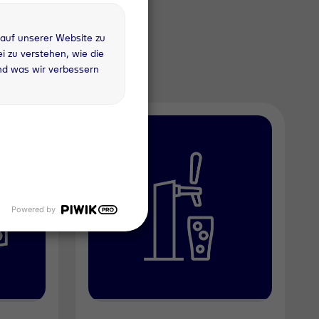
vor Ort
 auf unserer Website zu
 zu verstehen, wie die
nd was wir verbessern
Powered by